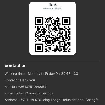
contact us
Working time：Monday to Friday 9：30-18：30
Contact：Flank you
Mobile：+8613751098059
Email：admin@kuyiacables.com
Address：#701 No.4 Buliding Longbi industrict park Changfa